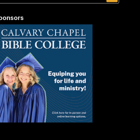
ponsors