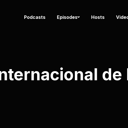
Podcasts
Episodes
Hosts
Vide
nternacional de 