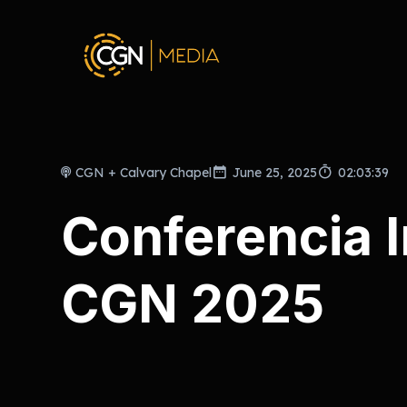
CGN + Calvary Chapel
June 25, 2025
02:03:39
Conferencia I
CGN 2025