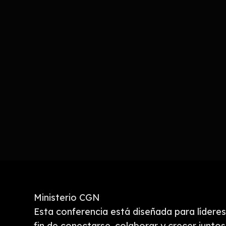
Ministerio CGN
Esta conferencia está diseñada para líderes 
fin de conectarse, colaborar y crecer juntos